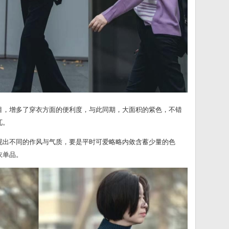
目，增多了穿衣方面的便利度，与此同期，大面积的紫色，不错
兀。
现出不同的作风与气质，要是平时可爱略略内敛含蓄少量的色
衣单品。