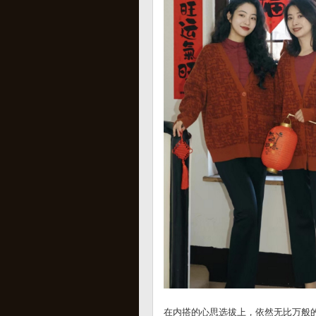
在内搭的心思选拔上，依然无比万般