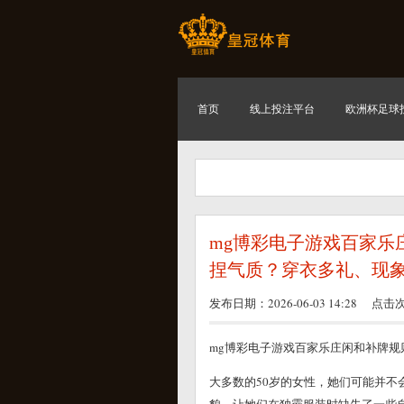
首页
线上投注平台
欧洲杯足球
mg博彩电子游戏百家乐
捏气质？穿衣多礼、现
发布日期：2026-06-03 14:28 点击
mg博彩电子游戏百家乐庄闲和补牌规
大多数的50岁的女性，她们可能并