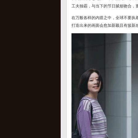
工夫独霸，与当下的节日腻烦吻合，
在万般各样的内搭之中，全球不要执
打造出来的画面会愈加新颖且有簇新