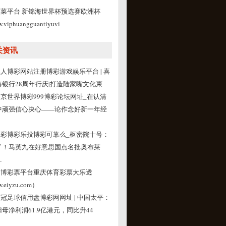
菠菜平台 新锦海世界杯预选赛欧洲杯
viphuangguantiyuvi
关资讯
人博彩网站注册博彩游戏娱乐平台 | 喜
海银行28周年行庆|打造陆家嘴文化柬
京世界博彩999博彩论坛网址_在认清
中顽强信心决心——论作念好新一年经
体彩博彩乐投博彩可靠么_枢密院十号：
了！马英九在好意思国点名批奥布莱
…
鼎博彩票平台重庆体育彩票大乐透
.eiyzu.com）
冠足球信用盘博彩网网址 | 中国太平：
母净利润61.9亿港元，同比升44