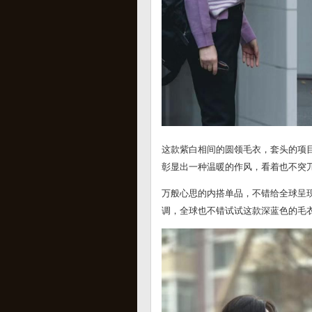
这款紫白相间的圆领毛衣，套头的项
彰显出一种温暖的作风，看着也不突
万般心思的内搭单品，不错给全球呈
调，全球也不错试试这款深蓝色的毛