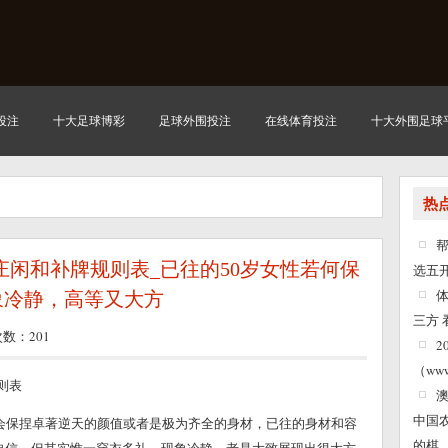
投注
十大足球博彩
足球外围投注
在线体育投注
十大外围足球
热
庄闲和补牌规则表_已往的50岁女性若何保
选五开奖
体
象冷静，高等又大方
三方 
次数：201
2
（www
则表
中国
不会保捏卓著逆天的颜值或者是极为齐全的身材，已往的身材和容
的棋