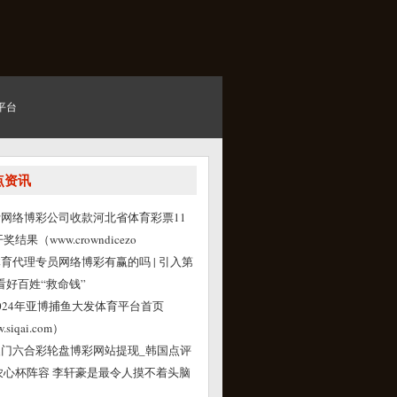
平台
点资讯
帮网络博彩公司收款河北省体育彩票11
结果（www.crowndicezo
育代理专员网络博彩有赢的吗 | 引入第
看好百姓“救命钱”
024年亚博捕鱼大发体育平台首页
.siqai.com）
澳门六合彩轮盘博彩网站提现_韩国点评
农心杯阵容 李轩豪是最令人摸不着头脑