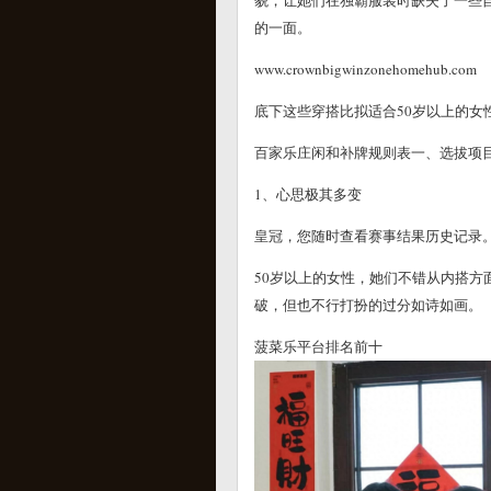
貌，让她们在独霸服装时缺失了一些
的一面。
www.crownbigwinzonehomehub.com
底下这些穿搭比拟适合50岁以上的
百家乐庄闲和补牌规则表一、选拔项
1、心思极其多变
皇冠，您随时查看赛事结果历史记录
50岁以上的女性，她们不错从内搭
破，但也不行打扮的过分如诗如画。
菠菜乐平台排名前十