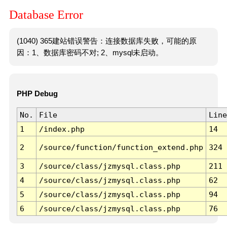
Database Error
(1040) 365建站错误警告：连接数据库失败，可能的原
因：1、数据库密码不对; 2、mysql未启动。
PHP Debug
No.
File
Line
1
/index.php
14
2
/source/function/function_extend.php
324
3
/source/class/jzmysql.class.php
211
4
/source/class/jzmysql.class.php
62
5
/source/class/jzmysql.class.php
94
6
/source/class/jzmysql.class.php
76